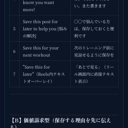
know you want
い。また書きます
more!
Save this post for
○○で悩んでいる方
5
later to help you [悩み
は、保存しておくと便
の解決]
利です
Save this for your
次のトレーニング前に
6
next workout
見返せるように保存を
"Save this for
「あとで見る」（リー
7
later"（Reels内テキス
ル画面内に直接テキス
トオーバーレイ）
ト表示）
【B】価値訴求型（保存する理由を先に伝え
る）