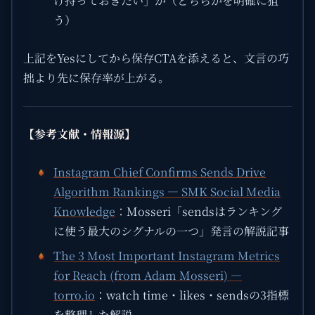
け持っておきたい」か（どちらかを明確に狙
う）
上記をYesにしてから保存CTAを添えると、文言の巧
拙より先に保存率が上がる。
【参考文献・情報源】
Instagram Chief Confirms Sends Drive
Algorithm Rankings — SMK Social Media
Knowledge
：Mosseri「sendsはランキング
に使う最大のシグナルの一つ」発言の解説記事
The 3 Most Important Instagram Metrics
for Reach (from Adam Mosseri) —
torro.io
：watch time・likes・sendsの3指標
を整理した解説