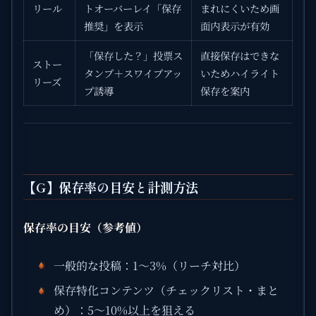
リール
トオーバーレイ「保存
まれにくいため画
推奨」を表示
面内表示が有効
「保存した？」投票ス
直接保存はできな
ストー
タンプ＋スワイプアッ
いためハイライト
リーズ
プ誘導
保存を案内
【G】保存率の目安と計測方法
保存率の目安（参考値）
一般的な投稿：1〜3%（リーチ対比）
保存特化コンテンツ（チェックリスト・まと
め）：5〜10%以上を狙える