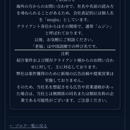
海外の方からのお問い合わせで、社名や名前の読み方
を尋ねられることがあるため、会社表記的には個人名
を「mujin」としています。
クライアント各位からはその関係で、通常「ムジン」
と呼ばれております。
以後、お気軽にご相談ください。
「老福」は中国語圏での呼び名です。
注釈
紹介案件および既存クライアント様からのお問い合わ
せに対して、主に対応しております。
弊社は案件獲得のために新規の広告出稿や提案営業は
実施しておりません。
そのため、当社名を想起させる広告や営業連絡があっ
た場合は、当社とは無関係の同名または類似名称の企
業である可能性がございます。ご注意ください。
← ブログ一覧に戻る