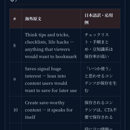
日本語訳・応用
#
海外原文
例
Think tips and tricks,
チェックリス
checklists, life hacks —
ト・手順まと
8
anything that viewers
め・豆知識系は
would want to bookmark
保存率が高い
Saves signal huge
「いつか使う」
interest — lean into
と思わせるコン
9
content users would
テンツが保存を生
want to save for later use
む
Create save-worthy
保存されるコン
10
content — it speaks for
テンツは、CTA不
itself
要で保存される
役に立つ情報＝