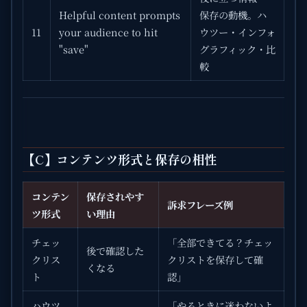
Helpful content prompts
保存の動機。ハ
11
your audience to hit
ウツー・インフォ
"save"
グラフィック・比
較
【C】コンテンツ形式と保存の相性
コンテン
保存されやす
訴求フレーズ例
ツ形式
い理由
チェッ
「全部できてる？チェッ
後で確認した
クリス
クリストを保存して確
くなる
ト
認」
ハウツ
「やるときに迷わないよ