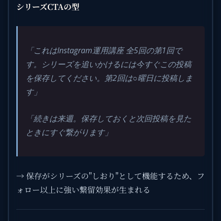
シリーズCTAの型
「これはInstagram運用講座 全5回の第1回で
す。シリーズを追いかけるには今すぐこの投稿
を保存してください。第2回は○曜日に投稿しま
す」
「続きは来週。保存しておくと次回投稿を見た
ときにすぐ繋がります」
→ 保存がシリーズの"しおり"として機能するため、フ
ォロー以上に強い繋留効果が生まれる