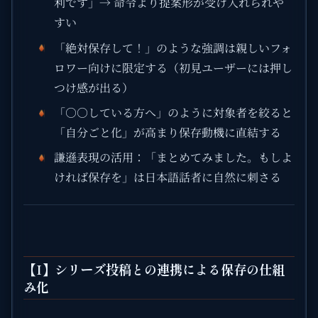
利です」→ 命令より提案形が受け入れられや
すい
「絶対保存して！」のような強調は親しいフォ
ロワー向けに限定する（初見ユーザーには押し
つけ感が出る）
「○○している方へ」のように対象者を絞ると
「自分ごと化」が高まり保存動機に直結する
謙遜表現の活用：「まとめてみました。もしよ
ければ保存を」は日本語話者に自然に刺さる
【I】シリーズ投稿との連携による保存の仕組
み化