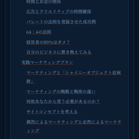
時間とお金の関係
広告とクリエイティブの時間確保
パレートの法則を発展させた成功例
64：4の法則
経営者の80％はダメ？
自分のビジネスに置き換えてみる
実践マーケティングプラン
マーケティングと「シャイニーオブジェクト症候
群」
マーケティングの戦略と戦術の違い
何故あなたから買う必要があるのか？
サイトコンセプトを考える
偶然によるマーケティングと必然によるマーケテ
ィング