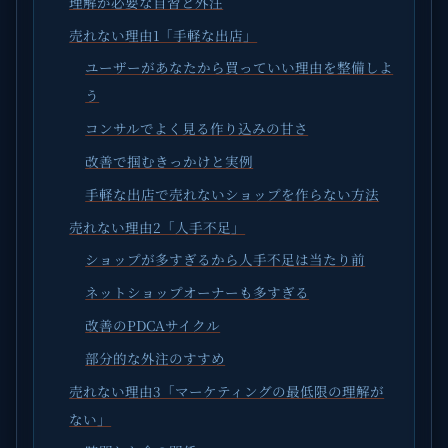
理解が必要な自習と外注
売れない理由1「手軽な出店」
ユーザーがあなたから買っていい理由を整備しよ
う
コンサルでよく見る作り込みの甘さ
改善で掴むきっかけと実例
手軽な出店で売れないショップを作らない方法
売れない理由2「人手不足」
ショップが多すぎるから人手不足は当たり前
ネットショップオーナーも多すぎる
改善のPDCAサイクル
部分的な外注のすすめ
売れない理由3「マーケティングの最低限の理解が
ない」