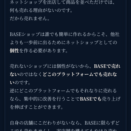
ネットショップを出店して商品を並べただけでは、
何も売れる理由がないのです。
だから売れません。
BASEショップは誰でも簡単に作れるからこそ、他社
よりも一歩前に出るためにネットショップとしての
個性
を作る必要があります。
売れないショップには個性がないから、
BASEで売れ
ない
のではなく
どこのプラットフォームでも売れな
い
のです。
逆にどこのプラットフォームでもそれなりに売れる
なら、集中的に改善を行うことで
BASEでも
売り上げ
を伸ばすことができます。
自身の店舗にこだわりがないなら、BASEに限らずど
こでも売れませんし、実店舗を構えてもやはり売れ