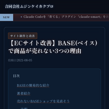
合同会社ムジンケイカクプロ
CodeGraph｜コードを知識グラフ化してAIの無駄な探索を
NEW
サイト制作と改善
【ECサイト改善】BASE(ベイス)
で商品が売れない3つの理由
2021-08-05
投稿日
目次
BASEの簡易的な紹介
著者紹介
売れないBASEショップを見直そう