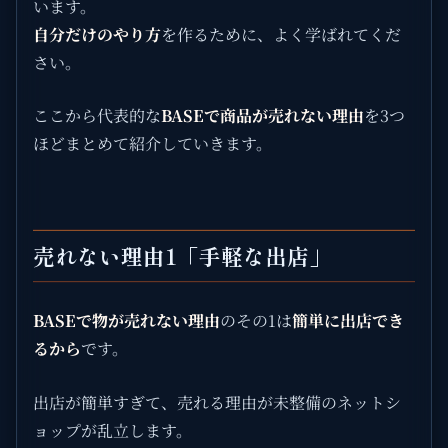
います。
自分だけのやり方
を作るために、よく学ばれてくだ
さい。
ここから代表的な
BASEで商品が売れない理由
を3つ
ほどまとめて紹介していきます。
売れない理由1「手軽な出店」
BASEで物が売れない理由
のその1は
簡単に出店でき
るから
です。
出店が簡単すぎて、売れる理由が未整備のネットシ
ョップが乱立します。