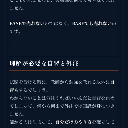
ません。
BASEで売れない
のではなく、
BASEでも売れない
の
です。
理解が必要な自習と外注
試験を受ける時に、教師から勉強を教わる以外に
自
習
もするでしょう。
わからないことは外注すればいいんだと自習を止め
てしまって、何から何まで外注では知識が身につき
ません。
儲かる人は決まって、
自分だけのやり方
を確立して