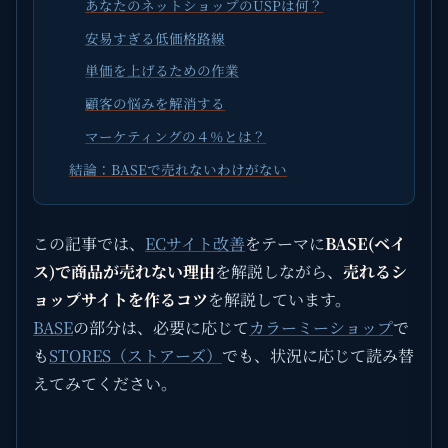
あなたのネットショップのUSPは何？
安易すぎる低価格路線
単価を上げるための作業
顧客の悩みを解消する
マーケティングの４％とは？
結論：BASEで売れないわけがない
この記事では、
ECサイト改善
をテーマに
BASE(ベイ
ス)で商品が売れない理由
を解説しながら、
売れるシ
ョップサイトを作るコツ
を解説しています。
BASE
の部分は、必要に応じて
カラーミーショップ
で
も
STORES（ストアーズ）
でも、状況に応じて読み替
えてみてください。