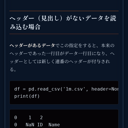
ヘッダー（見出し）がないデータを読
み込む場合
ヘッダーがあるデータ
でこの指定をすると、本来の
ヘッダーであった一行目がデータ一行目になり、ヘ
ッダーとしては新しく連番のヘッダーが付与され
る。
df = pd.read_csv('1m.csv', header=None)

print(df)
0    1   2

0   NaN ID  Name
