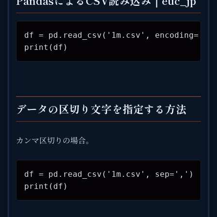
PandasによるCSV読み込み｜euc_jp
df = pd.read_csv('1m.csv', encoding='euc
print(df)
データの区切り文字を指定する方法
カンマ区切りの場合。
df = pd.read_csv('1m.csv', sep=',')

print(df)