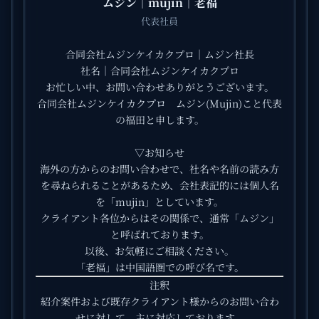
ムジン｜mujin｜老福
代表社員
合同会社ムジンケイカクプロ｜ムジン社長
社名｜合同会社ムジンケイカクプロ
お忙しい中、お問い合わせありがとうございます。
合同会社ムジンケイカクプロ ムジン(Mujin)こと代表
の福田と申します。
▽お知らせ
海外の方からのお問い合わせで、社名や名前の読み方
を尋ねられることがあるため、会社表記的には個人名
を「mujin」としています。
クライアント各位からはその関係で、通常「ムジン」
と呼ばれております。
以後、お気軽にご相談ください。
「老福」は中国語圏での呼び名です。
注釈
紹介案件および既存クライアント様からのお問い合わ
せに対して、主に対応しております。