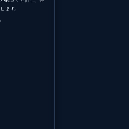
します。
。