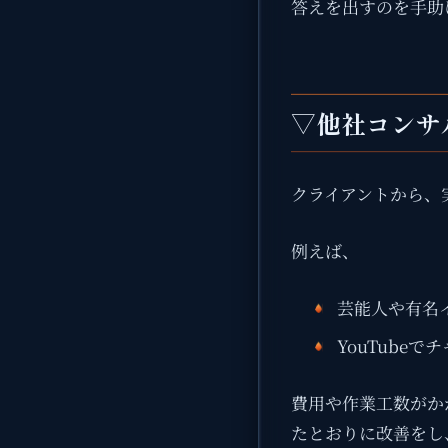
答えを出すのを手助
▽他社コンサ
クライアントから、
例えば、
芸能人や有名
YouTubeで
費用や作業工数がか
たとおりに改善をし