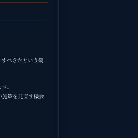
うすべきかという観
ます。
の施策を見直す機会