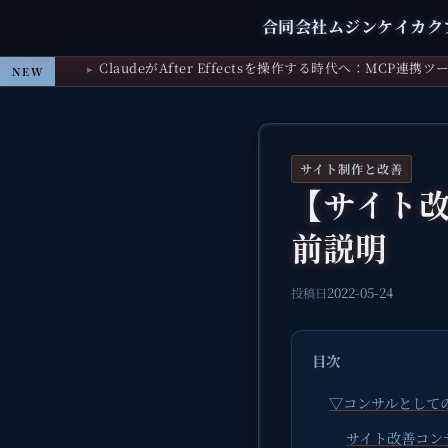
合同会社ムジンケイカク
ClaudeがAfter Effectsを操作する時代へ：MCP連携
NEW
サイト制作と改善
【サイト
前説明
2022-05-24
投稿日
目次
▽コンサルとして
サイト改善コン