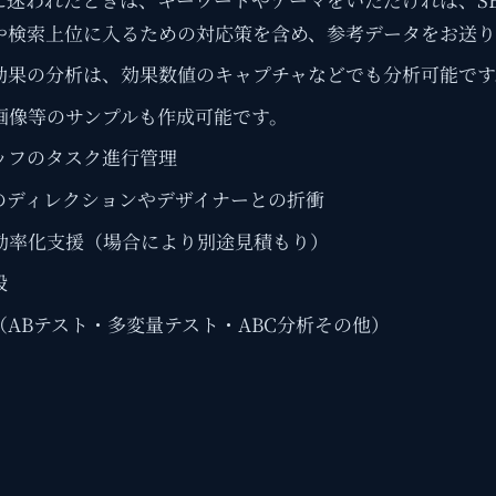
や検索上位に入るための対応策を含め、参考データをお送り
効果の分析は、効果数値のキャプチャなどでも分析可能です
画像等のサンプルも作成可能です。
ッフのタスク進行管理
のディレクションやデザイナーとの折衝
効率化支援（場合により別途見積もり）
般
（ABテスト・多変量テスト・ABC分析その他）