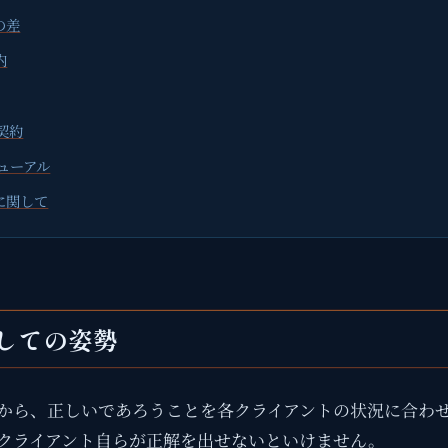
の差
内
契約
ューアル
に関して
しての姿勢
から、正しいであろうことを各クライアントの状況に合わ
クライアント自らが正解を出せないといけません。