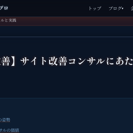
プロ
トップ
ブログ
▾
ツールと実践
改善】サイト改善コンサルにあ
の姿勢
サルの価値