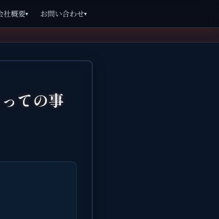
会社概要
お問い合わせ
▾
▾
たっての事