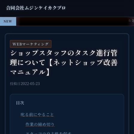
合同会社ムジンケイカクプロ
ClaudeがAfter Effectsを操作する時代へ：MCP連携ツー
NEW
WEBマーケティング
ショップスタッフのタスク進行管
理について【ネットショップ改善
マニュアル】
2022-05-23
投稿日
目次
叱る前にやること
作業の締め切り
スタッフの自主性を促す