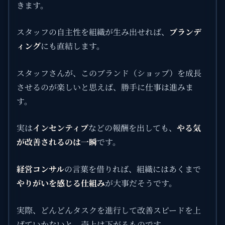
きます。
スタッフの自主性を組織が生み出せれば、
ブランデ
ィング
にも直結します。
スタッフさんが、このブランド（ショップ）を成長
させるのが楽しいと思えば、勝手に仕事は進みま
す。
実は
インセンティブ
などの報酬を出しても、
やる気
が改善されるのは一瞬
です。
経営コンサル
の言葉を借りれば、組織にはあくまで
やりがいを感じる仕組み
が大事だそうです。
実際、どんどんタスクを進行して改善スピードを上
げていかないと、売上は下がるものです。