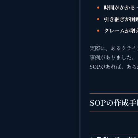
時間がかかる
引き継ぎが困
クレームが増
実際に、あるクライ
事例がありました。
SOPがあれば、あ
SOPの作成