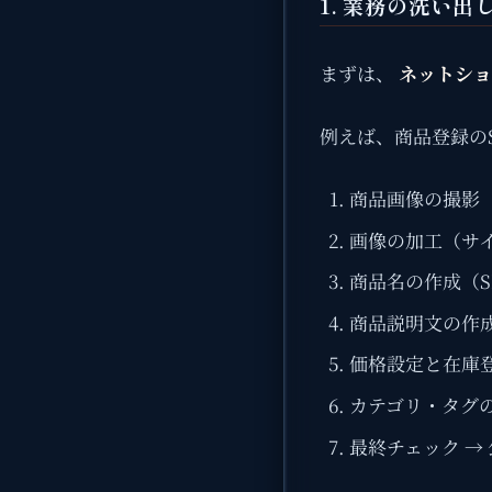
1. 業務の洗い出
まずは、
ネットショ
例えば、商品登録の
商品画像の撮影
画像の加工（サ
商品名の作成（S
商品説明文の作
価格設定と在庫
カテゴリ・タグ
最終チェック →