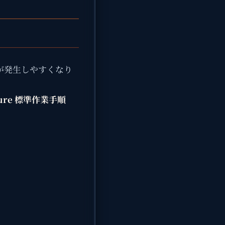
が発生しやすくなり
edure 標準作業手順