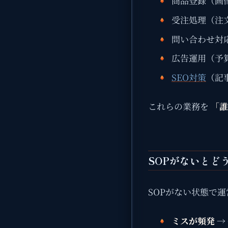
商品登録（画
受注処理（注
問い合わせ対
広告運用（予
SEO対策
（記
これらの業務を
「誰
SOPがないとど
SOPがない状態で
ミスが頻発
→