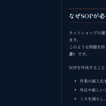
なぜSOPが
ネットショップの運
ます。
このような問題を防
書）
です。
SOPを作成するこ
作業の属人化
外注や新しい
ミスを減らし