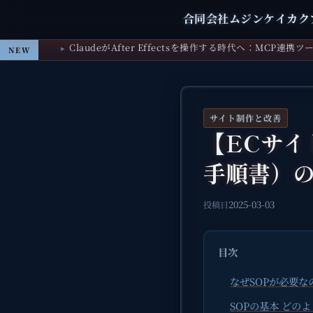
合同会社ムジンケイカク
ClaudeがAfter Effectsを操作する時代へ：MCP連携
NEW
サイト制作と改善
【ECサイ
手順書）
2025-03-03
投稿日
目次
なぜSOPが必要な
SOPの基本 どの