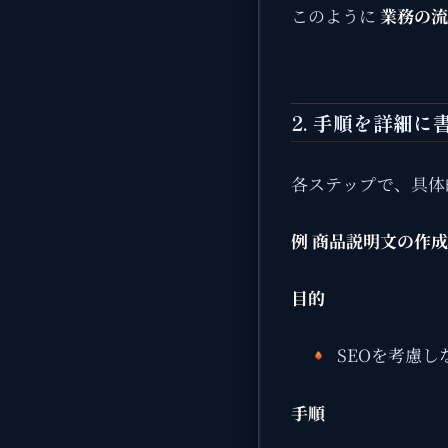
このように
業務の流
2. 手順を詳細に
各ステップで、具体
例 商品説明文の作成
目的
SEOを考慮
手順