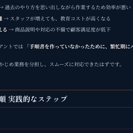
→ 過去のやり方を思い出しながら作業するため効率が悪い
難
→ スタッフが増えても、教育コストが高くなる
える
→ 商品説明や対応の不備で顧客満足度が低下
アントでは
「手順書を作っていなかったために、繁忙期に
らかじめ業務を分担し、スムーズに対応できたはずです。
手順 実践的なステップ