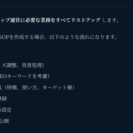
し
ップ運営に必要な業務をすべてリストアップ
します。
SOPを作成する場合、以下のような流れになります。
イズ調整、背景処理）
EOキーワードを考慮）
成（特徴、使い方、ターゲット層）
登録
の設定
 公開