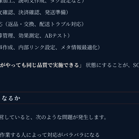
像加工、説明文作成、タグ設定など）
文確認、決済確認、発送準備）
応（返品・交換、配送トラブル対応）
算管理、効果測定、ABテスト）
事作成、内部リンク設定、メタ情報最適化）
がやっても同じ品質で実施できる」
状態にすることが、S
うなるか
運営していると、次のような問題が発生します。
 作業する人によって対応がバラバラになる