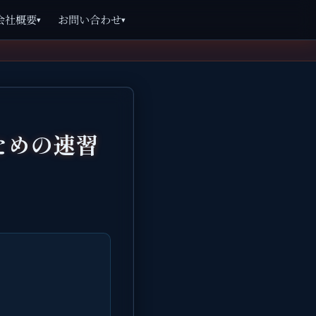
会社概要
お問い合わせ
▾
▾
ための速習