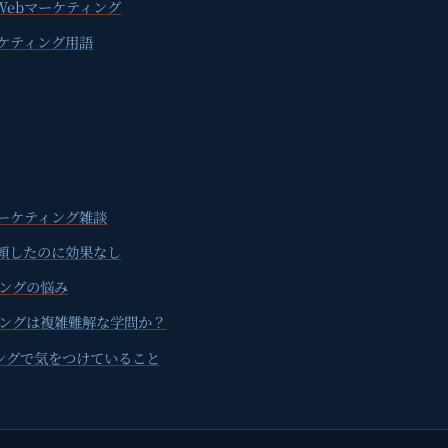
Webマーケティング
ーケティング用語
マーケティング雑談
頼したのに効果なし
ィングの悩み
ィングは複雑難解な学問か？
ングで気をつけていること