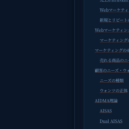
Webマーケテ
新規とリピート
Webマーケティ
マーケティング
マーケティングの4
売れる商品のニ
顧客のニーズ・ウ
ニーズの種類
ウォンツの正体
AIDMA理論
AISAS
Dual AISAS