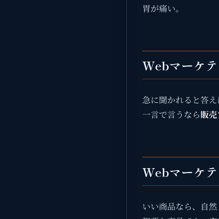
胃が痛い。
Webマーケ
急に聞かれると答え
一言で言うなら
販売
Webマーケ
いい商品なら、自然