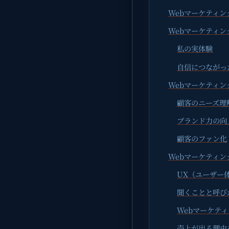
Webマーケティン
Webマーケティン
私の実体験
自信につながっ
Webマーケティン
顧客のニーズ理
ブランド力の向
顧客のファン化
Webマーケティ
UX（ユーザー
聞くことと呼び
Webマーケテ
売上が出る理由