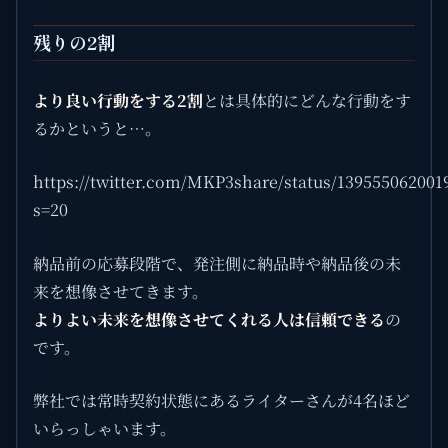
残りの2割
より良い行動をする2割
とは具体的にどんな行動をす
るかというと…。
https://twitter.com/MKP3share/status/139555062001
s=20
納品前の応募段階で、発注側に納品時や納品後の未
来を想像させてきます。
よりよい未来を想像させてくれる人は信頼できる
の
です。
弊社では常時契約状態にあるライターさんが4名ほど
いらっしゃいます。