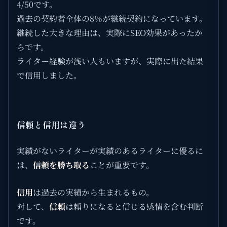
4/50です。
過去の契約者全体の8％が継続契約になっています。
継続した大きな理由は、実際にSEO効果があったか
らです。
ライター経験が浅い人もいますが、実際に出た結果
で信用しました。
信頼と信用は違う
実績がないライターが実績のあるライターに優るに
は、
信頼を勝ち取る
ことが重要です。
信用
は過去の実績から生まれるもの。
対して、
信頼
は頼りになると信じる感情を含む判断
です。