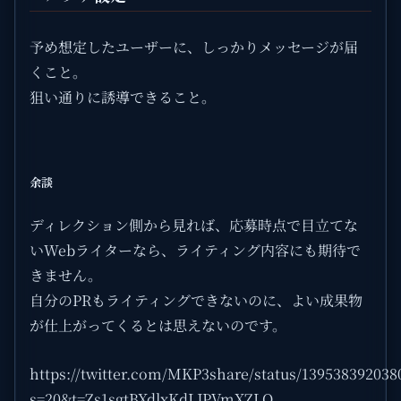
予め想定したユーザーに、しっかりメッセージが届
くこと。
狙い通りに誘導できること。
余談
ディレクション側から見れば、応募時点で目立てな
いWebライターなら、ライティング内容にも期待で
きません。
自分のPRもライティングできないのに、よい成果物
が仕上がってくるとは思えないのです。
https://twitter.com/MKP3share/status/139538392038
s=20&t=Zs1sgtBXdlxKdLJPVmXZLQ