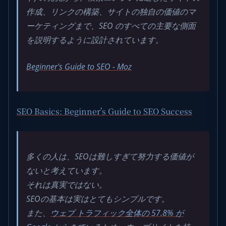
作成、リンクの構築、サイトの独自の価値のマ
ーケティングまで、SEO のすべての主要な側面
を説明するように設計されています。
Beginner's Guide to SEO - Moz
SEO Basics: Beginner's Guide to SEO Success
多くの人は、
SEO
は難しすぎて努力する価値が
ないと考えています。
それは真実ではない。
SEO
の基本は実はとてもシンプルです。
また、
ウェブ トラフィック全体の 57.8% が