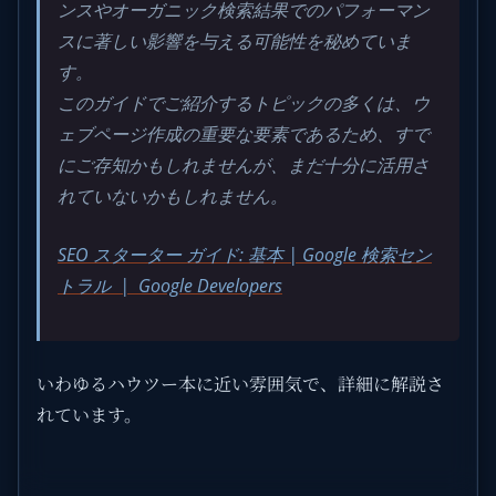
ンスやオーガニック検索結果でのパフォーマン
スに著しい影響を与える可能性を秘めていま
す。
このガイドでご紹介するトピックの多くは、ウ
ェブページ作成の重要な要素であるため、すで
にご存知かもしれませんが、まだ十分に活用さ
れていないかもしれません。
SEO スターター ガイド: 基本 | Google 検索セン
トラル | Google Developers
いわゆるハウツー本に近い雰囲気で、詳細に解説さ
れています。