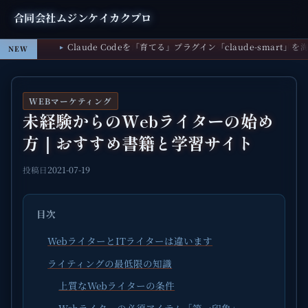
合同会社ムジンケイカクプロ
Claude Codeを「育てる」プラグイン「claude-smart
NEW
WEBマーケティング
未経験からのWebライターの始め
方｜おすすめ書籍と学習サイト
2021-07-19
投稿日
目次
WebライターとITライターは違います
ライティングの最低限の知識
上質なWebライターの条件