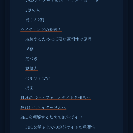
Webライターの必須アイテム「第一印象」
2割の人
残りの2割
ライティングの継続力
継続するために必要な返報性の原理
保存
気づき
説得力
ペルソナ設定
校閲
自身のポートフォリオサイトを作ろう
駆け出しライターさんへ
SEOを理解するための無料ガイド
SEOを学ぶ上での海外サイトの重要性