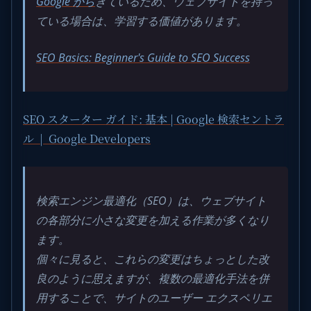
Google から
きているため、ウェブサイトを持っ
ている場合は、学習する価値があります。
SEO Basics: Beginner's Guide to SEO Success
SEO スターター ガイド: 基本 | Google 検索セントラ
ル | Google Developers
検索エンジン最適化（SEO）は、ウェブサイト
の各部分に小さな変更を加える作業が多くなり
ます。
個々に見ると、これらの変更はちょっとした改
良のように思えますが、複数の最適化手法を併
用することで、サイトのユーザー エクスペリエ