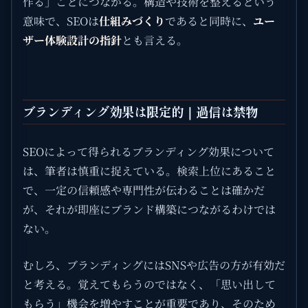
作る」ことにつながる。構造や技術を整えるという
意味で、SEOは
仕組みづくり
であると同時に、
ユー
ザー体験設計の指針
とも言える。
ブランディング効果は限定的｜過信は禁物
SEOによって得られるブランディング効果について
は、筆者は慎重に捉えている。検索上位にあること
で、一定の信頼感や専門性が伝わることは確かだ
が、それが即座にブランド構築につながるわけでは
ない。
むしろ、ブランディングにはSNSや広告の方が有効だ
と考える。覚えてもらうのではなく、「思い出して
もらう」機会を増やすことが重要であり、そのため