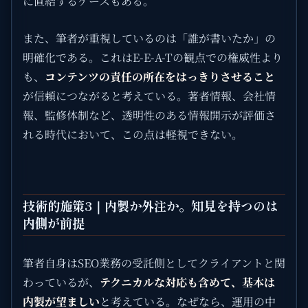
に直結するケースもある。
また、筆者が重視しているのは「誰が書いたか」の
明確化である。これはE-E-A-Tの観点での権威性より
も、
コンテンツの責任の所在をはっきりさせること
が信頼につながると考えている。著者情報、会社情
報、監修体制など、透明性のある情報開示が評価さ
れる時代において、この点は軽視できない。
技術的施策3｜内製か外注か。知見を持つのは
内側が前提
筆者自身はSEO業務の受託側としてクライアントと関
わっているが、
テクニカルな対応も含めて、基本は
内製が望ましい
と考えている。なぜなら、運用の中