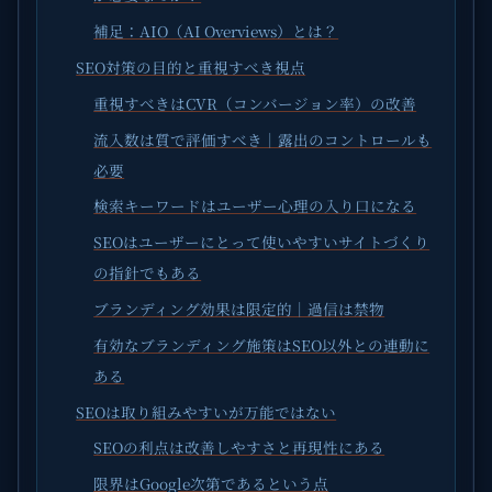
補足：AIO（AI Overviews）とは？
SEO対策の目的と重視すべき視点
重視すべきはCVR（コンバージョン率）の改善
流入数は質で評価すべき｜露出のコントロールも
必要
検索キーワードはユーザー心理の入り口になる
SEOはユーザーにとって使いやすいサイトづくり
の指針でもある
ブランディング効果は限定的｜過信は禁物
有効なブランディング施策はSEO以外との連動に
ある
SEOは取り組みやすいが万能ではない
SEOの利点は改善しやすさと再現性にある
限界はGoogle次第であるという点