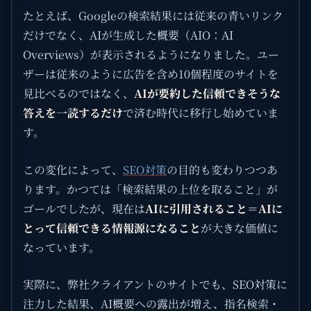
たとえば、Googleの検索結果には従来の青いリンク
だけでなく、AIが生成した概要（AIO：AI
Overviews）が表示されるようになりました。ユー
ザーは従来のように広告を含め10個程度のサイトを
見比べるのではなく、
AIが要約した信頼できそうな
答えを一読するだけ
で済む時代に移行し始めていま
す。
この変化によって、
SEO対策
の目的も変わりつつあ
ります。かつては「検索結果の上位を取ること」が
ゴールでしたが、現在は
AIに引用されること＝AIに
とって信頼できる情報源になること
が大きな価値に
なっています。
実際に、弊社クライアントのサイトでも、SEO対策に
注力した結果、AI概要への露出が増え、指名検索・