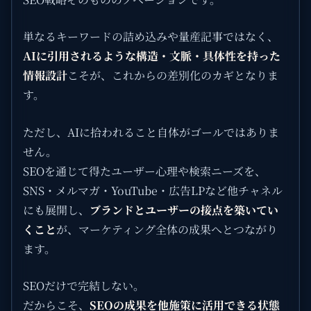
単なるキーワードの詰め込みや量産記事ではなく、
AIに引用されるような構造・文脈・具体性を持った
情報設計
こそが、これからの差別化のカギとなりま
す。
ただし、AIに拾われること自体がゴールではありま
せん。
SEOを通じて得たユーザー心理や検索ニーズを、
SNS・メルマガ・YouTube・広告LPなど他チャネル
にも展開し、
ブランドとユーザーの接点を築いてい
くこと
が、マーケティング全体の成果へとつながり
ます。
SEOだけで完結しない。
だからこそ、
SEOの成果を他施策に活用できる状態