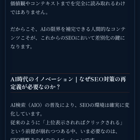
価値観やコンテキストまでを完全に読み取れるわけ
ではありません。
だからこそ、AIの限界を補完できる人間的なコンテ
ンツこそが、これからのSEOにおいて差別化の鍵に
なります。
AI時代のイノベーション｜なぜSEO対策の再
定義が必要なのか？
AI検索（AIO）の普及により、SEOの環境は確実に変
化しています。
従来のように「上位表示されればクリックされる」
という前提が崩れつつある中、いま必要なのは、
SEO戦略そのもののノベーションです。