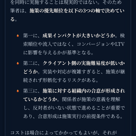
を同時に実施することは現実的ではない。そのため
筆者は、
施策の優先順位を以下の3つの軸で決めてい
る
。
第一に、
成果インパクトが大きいかどうか
。検
索順位や流入ではなく、コンバージョンやLTV
に影響を与えるかが基準となる。
第二に、
クライアント側の実施難易度が低いか
どうか
。実装や対応が複雑すぎると、施策が継
続されず形骸化するリスクがある。
第三に、
施策に対する組織内の合意が形成され
ているかどうか
。関係者が施策の意義を理解
し、反対者がいない状態で進めることが重要で
あり、合意形成は施策実行の前提条件である。
コストは場合によってかかってもよいが、それが