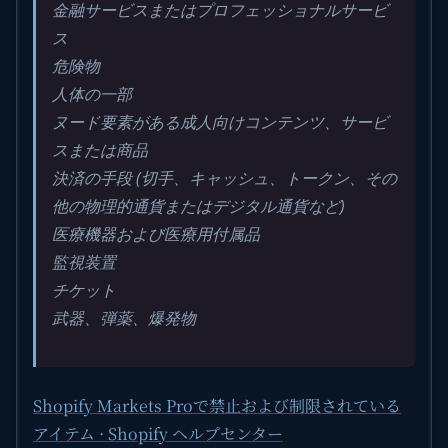
金融サービスまたはプロフェッショナルサービ
ス
危険物
人体の一部
ヌード要素がある成人向けコンテンツ、サービ
スまたは商品
決済の手段 (切手、キャッシュ、トークン、その
他の物理的通貨またはデジタル通貨など)
医療機器および医療用付属品
監視装置
チケット
武器、弾薬、爆発物
Shopify Markets Proで禁止および制限されている
アイテム · Shopify ヘルプセンター