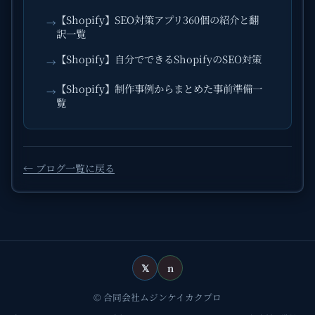
【Shopify】SEO対策アプリ360個の紹介と翻
→
訳一覧
【Shopify】自分でできるShopifyのSEO対策
→
【Shopify】制作事例からまとめた事前準備一
→
覧
← ブログ一覧に戻る
𝕏
n
© 合同会社ムジンケイカクプロ