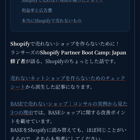
利益率と広告費
本当にShopifyで売れないもの
Shopify
で売れないショップを作らないために！
ランサーズの
Shopify Partner Boot Camp: Japan
修了者
が語る、Shopifyのちょっとした話です。
売れないネットショップを作らないためのチェック
シート
から派生した記事になります。
BASEで売れないショップ｜コンサルの実例から見た
3つの理由
では、BASEショップに関する改善ポイン
トを載せています。
BASEをShopifyに読み替えても、ほぼ同じことがい
えるので、そちらも参考にしてください。