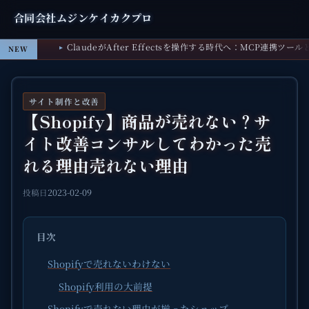
合同会社ムジンケイカクプロ
ClaudeがAfter Effectsを操作する時代へ：MCP連携ツー
NEW
サイト制作と改善
【Shopify】商品が売れない？サ
イト改善コンサルしてわかった売
れる理由売れない理由
2023-02-09
投稿日
目次
Shopifyで売れないわけない
Shopify利用の大前提
Shopifyで売れない理由が揃ったショップ