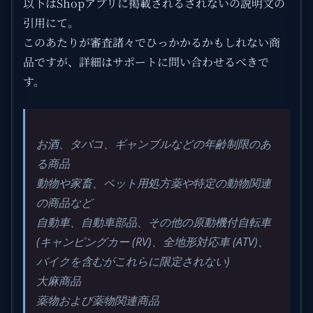
以下はShopアプリに掲載されるされないの説明文の
引用にて。
このあたりが審査諸々でひっかかるかもしれない商
品ですが、詳細はサポートに問い合わせるべきで
す。
お酒、タバコ、ギャンブルなどの年齢制限のあ
る商品
動物や家畜、ペット用処方薬や特定の動物関連
の商品など
自動車、自動車部品、その他の原動機付自転車
(キャンピングカー (RV)、全地形対応車 (ATV)、
バイクを含むがこれらに限定されない)
大麻商品
薬物および薬物関連商品